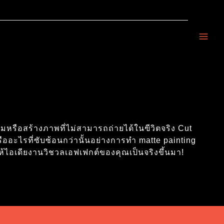
หรือสร้างภาพที่ไม่สามารถถ่ายได้ในฃีวิตจริง Cut
ออะไรที่ซับซ้อนกว่านั้นอย่างการทำ matte painting
้ไอเดียงานวิชวลเอฟเฟกต์ของคุณเป็นจริงขึ้นมา!