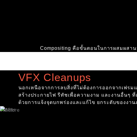
Compositing คือขั้นตอนในการผสมผสานระ
VFX Cleanups
นอกเหนือจากการลบสิ่งที่ไม่ต้องการออกจากเฟรม
สร้างประกายไฟ รีทัชเพื่อความงาม และงานอื่นๆ ท
ด้วยการแจ้งจุดบกพร่องและแก้ไข ยกระดับของงาน