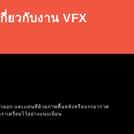
กี่ยวกับงาน VFX
ขียวออก และแทนที่ด้วยภาพพื้นหลังหรือบรรยากาศ
่เราเตรียมไว้อย่างแนบเนียน