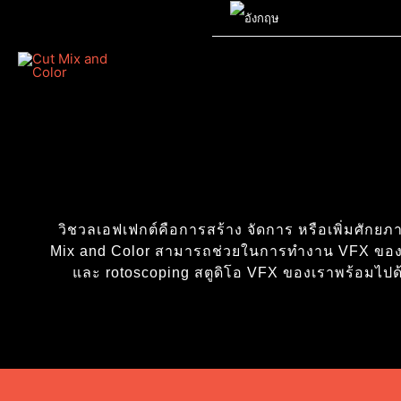
วิชวลเอฟเฟกต์คือการสร้าง จัดการ หรือเพิ่มศักย
Mix and Color สามารถช่วยในการทำงาน VFX ของคุณให
และ rotoscoping สตูดิโอ VFX ของเราพร้อมไปด้