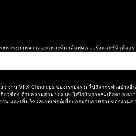
หว่างภาพจากสองแหล่งที่มาคือฟุตเทจจริงและซีจี เพื่อสร
แล้ว งาน VFX Cleanups ของเรายังรวมไปถึงการทำอย่าง
ี่เกี่ยวข้อง ด้วยความสามารถและใส่ใจในรายละเอียดของเรา
ภาพ และเพิ่มวิชวลเอฟเฟกต์เพื่อยกระดับภาพรวมของงานภา