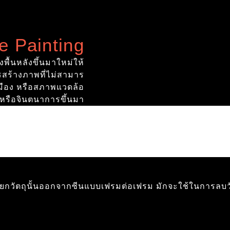
e Painting
พื้นหลังขึ้นมาใหม่ให้
สร้างภาพที่ไม่สามาร
 เมือง หรือสภาพแวดล้อ
ริงหรือจินตนาการขึ้นมา
แยกวัตถุนั้นออกจากซีนแบบเฟรมต่อเฟรม มักจะใช้ในการลบวั